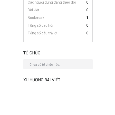
Các người dùng đang theo dõi
0
Bài viết
0
Bookmark
1
Tổng số câu hỏi
0
Tổng số câu trả lời
0
TỔ CHỨC
Chưa có tổ chức nào.
XU HƯỚNG BÀI VIẾT