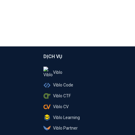
DỊCH VỤ
Viblo
Viblo Code
Viblo CTF
Viblo CV
Viblo Learning
Viblo Partner