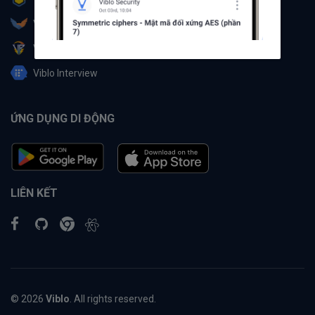
Viblo Partner
Viblo Battle
Viblo Interview
ỨNG DỤNG DI ĐỘNG
LIÊN KẾT
© 2026
Viblo
. All rights reserved.