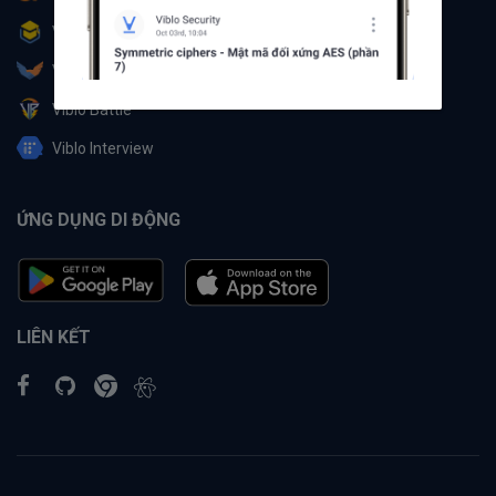
Viblo Learning
Viblo Partner
Viblo Battle
Viblo Interview
ỨNG DỤNG DI ĐỘNG
LIÊN KẾT