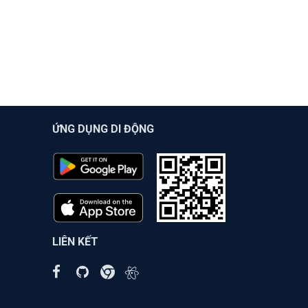
ỨNG DỤNG DI ĐỘNG
LIÊN KẾT