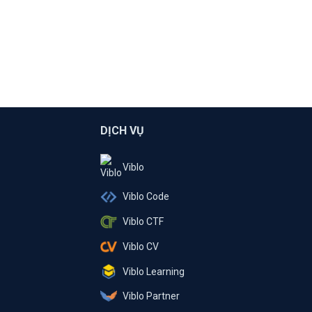
DỊCH VỤ
Viblo
Viblo Code
Viblo CTF
Viblo CV
Viblo Learning
Viblo Partner