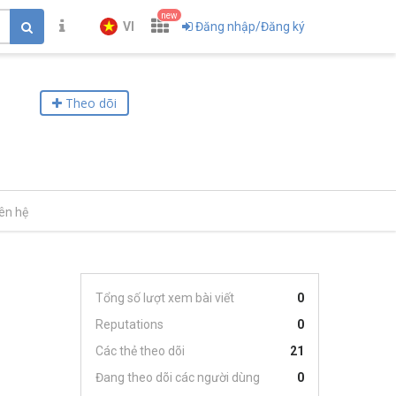
new
VI
Đăng nhập/Đăng ký
Theo dõi
iên hệ
Tổng số lượt xem bài viết
0
Reputations
0
Các thẻ theo dõi
21
Đang theo dõi các người dùng
0