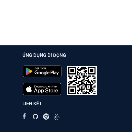
ỨNG DỤNG DI ĐỘNG
LIÊN KẾT