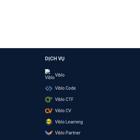
DỊCH VỤ
Viblo
Viblo Code
Viblo CTF
Viblo CV
Viblo Learning
Viblo Partner