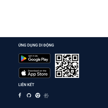
ỨNG DỤNG DI ĐỘNG
LIÊN KẾT