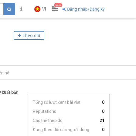
new
VI
Đăng nhập/Đăng ký
Theo dõi
ên hệ
 xuất bản
Tổng số lượt xem bài viết
0
Reputations
0
Các thẻ theo dõi
21
Đang theo dõi các người dùng
0