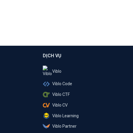
DỊCH VỤ
Viblo
Viblo Code
Viblo CTF
Viblo CV
Viblo Learning
Viblo Partner