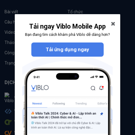
Bài viết
Tổ chức
Câu hỏi
Tags
Tải ngay Viblo Mobile App
Videos
Tác giả
Bạn đang tìm cách khám phá Viblo dễ dàng hơn?
Thảo luận
Đề xuất hệ thống
Tải ứng dụng ngay
Công cụ
Machine Learning
Trạng thái hệ thống
DỊCH VỤ
Viblo
Viblo Code
Viblo CTF
Viblo CV