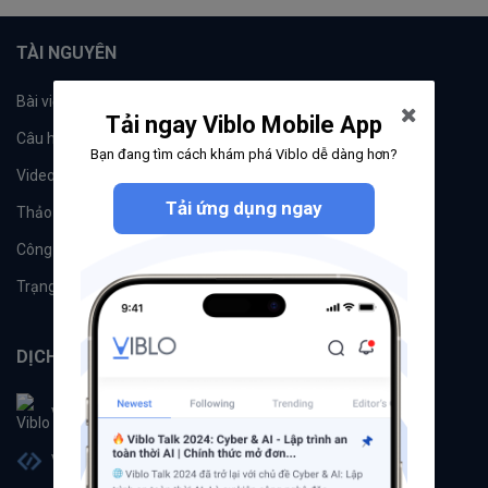
TÀI NGUYÊN
Bài viết
Tổ chức
Tải ngay Viblo Mobile App
Câu hỏi
Tags
Bạn đang tìm cách khám phá Viblo dễ dàng hơn?
Videos
Tác giả
Tải ứng dụng ngay
Thảo luận
Đề xuất hệ thống
Công cụ
Machine Learning
Trạng thái hệ thống
DỊCH VỤ
Viblo
Viblo Code