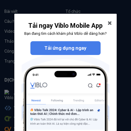
Bài viết
Tổ chức
Câu hỏi
Tags
Tải ngay Viblo Mobile App
Videos
Tác giả
Bạn đang tìm cách khám phá Viblo dễ dàng hơn?
Thảo luận
Đề xuất hệ thống
Tải ứng dụng ngay
Công cụ
Machine Learning
Trạng thái hệ thống
DỊCH VỤ
Viblo
Viblo Code
Viblo CTF
Viblo CV