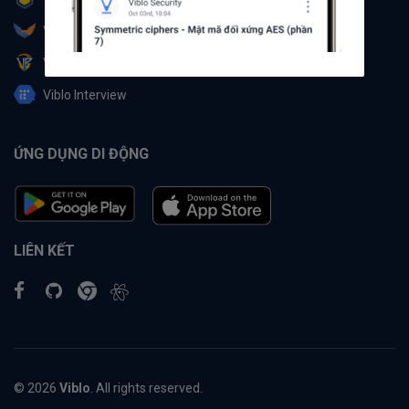
Viblo Partner
Viblo Battle
Viblo Interview
ỨNG DỤNG DI ĐỘNG
LIÊN KẾT
© 2026
Viblo
. All rights reserved.