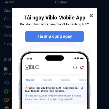
Bài viết
Tổ chức
Câu hỏi
Tags
Tải ngay Viblo Mobile App
Videos
Tác giả
Bạn đang tìm cách khám phá Viblo dễ dàng hơn?
Thảo luận
Đề xuất hệ thống
Công cụ
Machine Learning
Tải ứng dụng ngay
Trạng thái hệ thống
DỊCH VỤ
Viblo
Viblo Code
Viblo CTF
Viblo CV
Viblo Learning