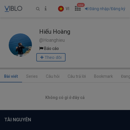
new
VI
Đăng nhập/Đăng ký
Hiếu Hoàng
@Hoanghieu
Báo cáo
Theo dõi
Bài viết
Series
Câu hỏi
Câu trả lời
Bookmark
Đang
Không có gì ở đây cả
TÀI NGUYÊN