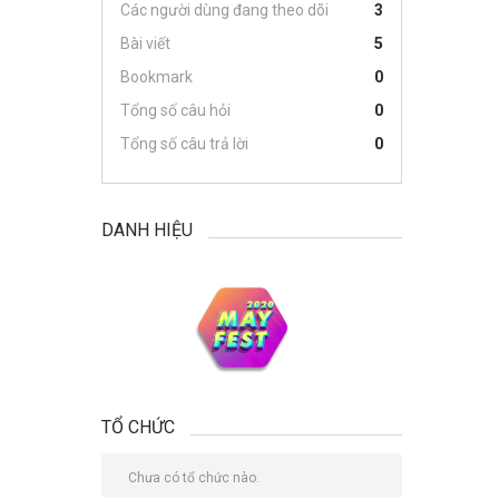
Các người dùng đang theo dõi
3
Bài viết
5
Bookmark
0
Tổng số câu hỏi
0
Tổng số câu trả lời
0
DANH HIỆU
TỔ CHỨC
Chưa có tổ chức nào.