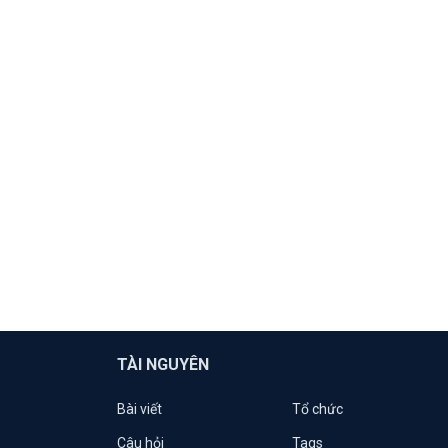
TÀI NGUYÊN
Bài viết
Tổ chức
Câu hỏi
Tags