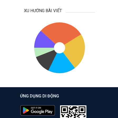
XU HƯỚNG BÀI VIẾT
ỨNG DỤNG DI ĐỘNG