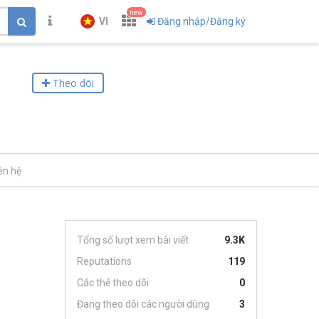
new
VI
Đăng nhập/Đăng ký
Theo dõi
ên hệ
Tổng số lượt xem bài viết
9.3K
Reputations
119
Các thẻ theo dõi
0
Đang theo dõi các người dùng
3