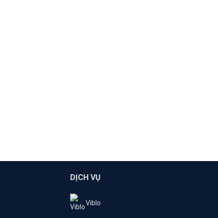
DỊCH VỤ
Viblo