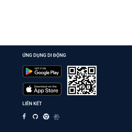
ỨNG DỤNG DI ĐỘNG
LIÊN KẾT