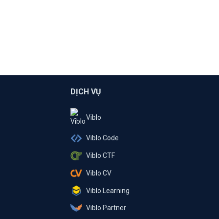
DỊCH VỤ
Viblo
Viblo Code
Viblo CTF
Viblo CV
Viblo Learning
Viblo Partner