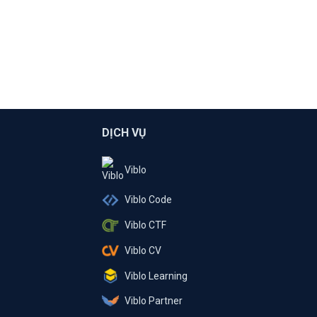
DỊCH VỤ
Viblo
Viblo Code
Viblo CTF
Viblo CV
Viblo Learning
Viblo Partner