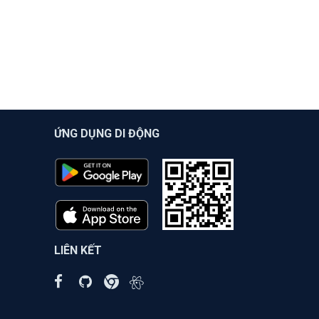
ỨNG DỤNG DI ĐỘNG
LIÊN KẾT