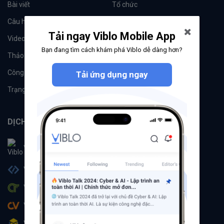
Bài viết
Tổ chức
Câu hỏi
Tags
Tải ngay Viblo Mobile App
Videos
Tác giả
Bạn đang tìm cách khám phá Viblo dễ dàng hơn?
Thảo luận
Đề xuất hệ thống
Công cụ
Machine Learning
Tải ứng dụng ngay
Trạng thái hệ thống
DỊCH VỤ
Viblo
Viblo Code
Viblo CTF
Viblo CV
Viblo Learning