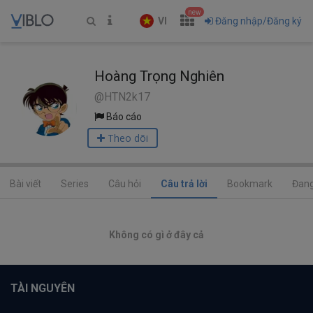
new
VI
Đăng nhập/Đăng ký
Hoàng Trọng Nghiên
@HTN2k17
Báo cáo
Theo dõi
Bài viết
Series
Câu hỏi
Câu trả lời
Bookmark
Đang
Không có gì ở đây cả
TÀI NGUYÊN