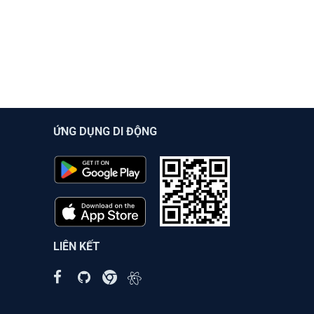
ỨNG DỤNG DI ĐỘNG
LIÊN KẾT