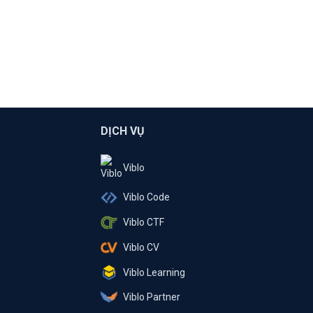
DỊCH VỤ
Viblo
Viblo Code
Viblo CTF
Viblo CV
Viblo Learning
Viblo Partner