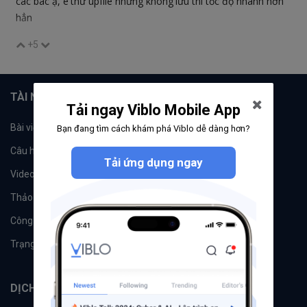
các bác ạ, e thử upfile nhưng không lưu thì tốc độ nhanh hơn
hẳn
+5
TÀI NGUYÊN
Tải ngay Viblo Mobile App
Bài viết
Tổ chức
Bạn đang tìm cách khám phá Viblo dễ dàng hơn?
Câu hỏi
Tags
Tải ứng dụng ngay
Videos
Tác giả
Thảo luận
Đề xuất hệ thống
Công cụ
Machine Learning
Trạng thái hệ thống
DỊCH VỤ