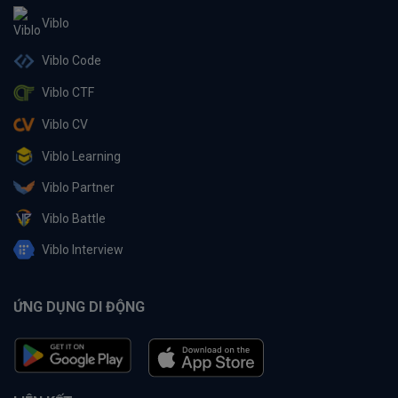
Viblo
Viblo Code
Viblo CTF
Viblo CV
Viblo Learning
Viblo Partner
Viblo Battle
Viblo Interview
ỨNG DỤNG DI ĐỘNG