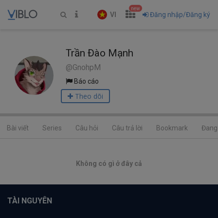
new
VI
Đăng nhập/Đăng ký
Trần Đào Mạnh
@GnohpM
Báo cáo
Theo dõi
Bài viết
Series
Câu hỏi
Câu trả lời
Bookmark
Đang 
Không có gì ở đây cả
TÀI NGUYÊN