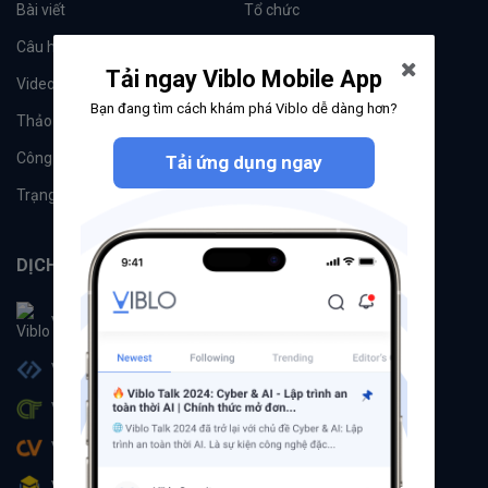
Bài viết
Tổ chức
Câu hỏi
Tags
Tải ngay Viblo Mobile App
Videos
Tác giả
Bạn đang tìm cách khám phá Viblo dễ dàng hơn?
Thảo luận
Đề xuất hệ thống
Công cụ
Machine Learning
Tải ứng dụng ngay
Trạng thái hệ thống
DỊCH VỤ
Viblo
Viblo Code
Viblo CTF
Viblo CV
Viblo Learning