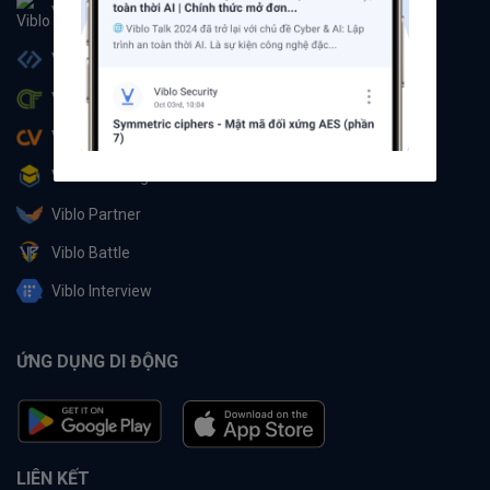
Viblo
Viblo Code
Viblo CTF
Viblo CV
Viblo Learning
Viblo Partner
Viblo Battle
Viblo Interview
ỨNG DỤNG DI ĐỘNG
LIÊN KẾT