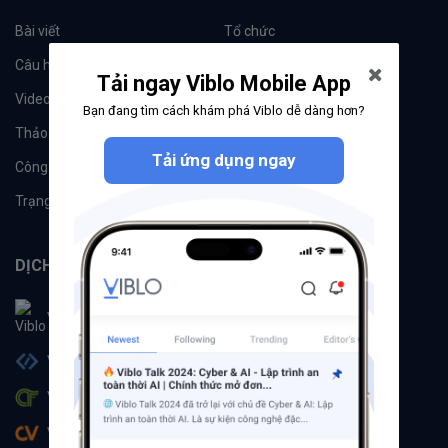
Bài viết
Tổ chức
Câu hỏi
Tags
Tải ngay Viblo Mobile App
Videos
Tác giả
Bạn đang tìm cách khám phá Viblo dễ dàng hơn?
Thảo luận
Đề xuất hệ thống
Tải ứng dụng ngay
Công cụ
Machine Learning
Trạng thái hệ thống
DỊCH VỤ
Viblo
Viblo Code
Viblo CTF
Viblo CV