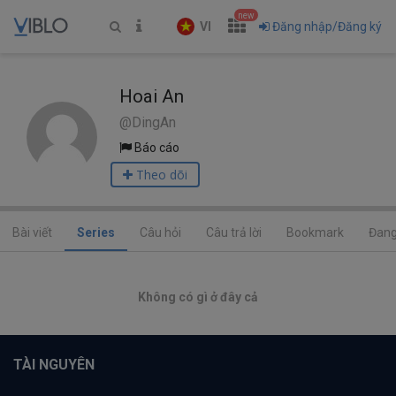
new
VI
Đăng nhập/Đăng ký
Hoai An
@DingAn
Báo cáo
Theo dõi
Bài viết
Series
Câu hỏi
Câu trả lời
Bookmark
Đang
Không có gì ở đây cả
TÀI NGUYÊN