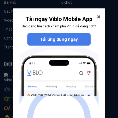
Bài viết
Tổ chức
Câu hỏi
Tags
Tải ngay Viblo Mobile App
Videos
Tác giả
Bạn đang tìm cách khám phá Viblo dễ dàng hơn?
Thảo luận
Đề xuất hệ thống
Công cụ
Machine Learning
Tải ứng dụng ngay
Trạng thái hệ thống
DỊCH VỤ
Viblo
Viblo Code
Viblo CTF
Viblo CV
Viblo Learning