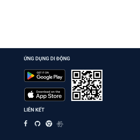
ỨNG DỤNG DI ĐỘNG
LIÊN KẾT