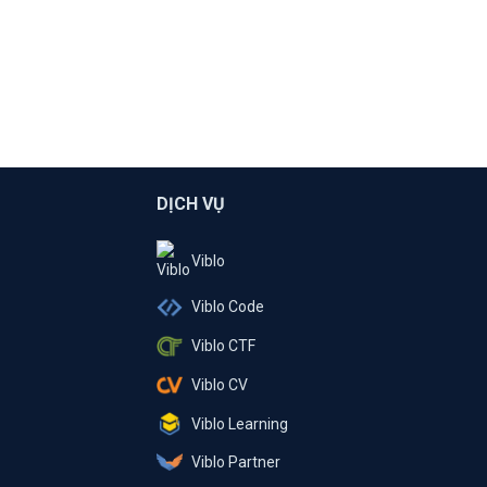
DỊCH VỤ
Viblo
Viblo Code
Viblo CTF
Viblo CV
Viblo Learning
Viblo Partner