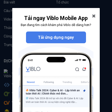
Bài viết
Tổ chức
Câu hỏi
Tags
Tải ngay Viblo Mobile App
Videos
Tác giả
Bạn đang tìm cách khám phá Viblo dễ dàng hơn?
Thảo luận
Đề xuất hệ thống
Công cụ
Machine Learning
Tải ứng dụng ngay
Trạng thái hệ thống
DỊCH VỤ
Viblo
Viblo Code
Viblo CTF
Viblo CV
Viblo Learning