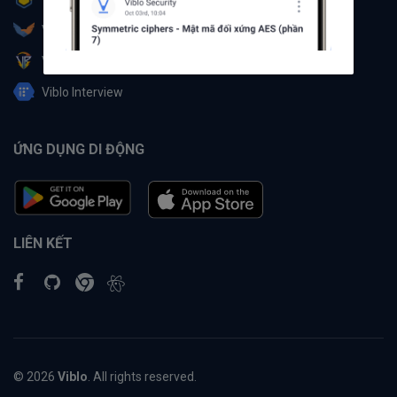
Viblo Partner
Viblo Battle
Viblo Interview
ỨNG DỤNG DI ĐỘNG
LIÊN KẾT
© 2026
Viblo
. All rights reserved.