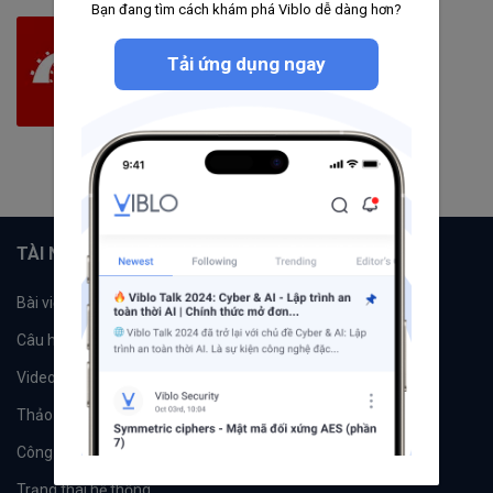
Bạn đang tìm cách khám phá Viblo dễ dàng hơn?
Ruby on Rails
Tải ứng dụng ngay
2272
bài viết
58
câu hỏi
1141
người theo dõi
Theo dõi
TÀI NGUYÊN
Bài viết
Tổ chức
Câu hỏi
Tags
Videos
Tác giả
Thảo luận
Đề xuất hệ thống
Công cụ
Machine Learning
Trạng thái hệ thống