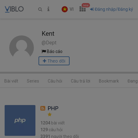
new
VI
Đăng nhập/Đăng ký
Kent
@Dept
Báo cáo
Theo dõi
Bài viết
Series
Câu hỏi
Câu trả lời
Bookmark
Đang 
PHP
1204
bài viết
129
câu hỏi
3391
người theo dõi