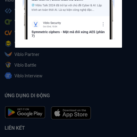
Viblo Code
Viblo CTF
Viblo CV
Viblo Learning
Viblo Partner
Viblo Battle
Viblo Interview
ỨNG DỤNG DI ĐỘNG
LIÊN KẾT