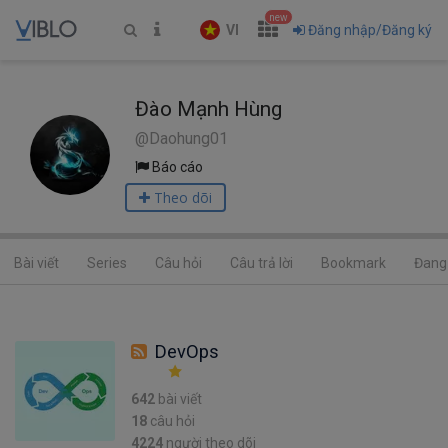
new
VI
Đăng nhập/Đăng ký
Đào Mạnh Hùng
@Daohung01
Báo cáo
Theo dõi
Bài viết
Series
Câu hỏi
Câu trả lời
Bookmark
Đang 
DevOps
642
bài viết
18
câu hỏi
4224
người theo dõi