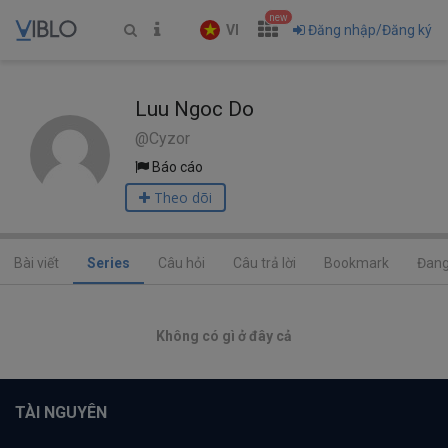
new
VI
Đăng nhập/Đăng ký
Luu Ngoc Do
@Cyzor
Báo cáo
Theo dõi
Bài viết
Series
Câu hỏi
Câu trả lời
Bookmark
Đang
Không có gì ở đây cả
TÀI NGUYÊN