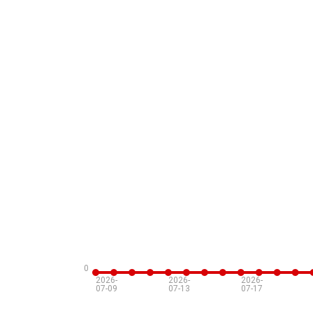
0
2026-
2026-
2026-
07-09
07-13
07-17