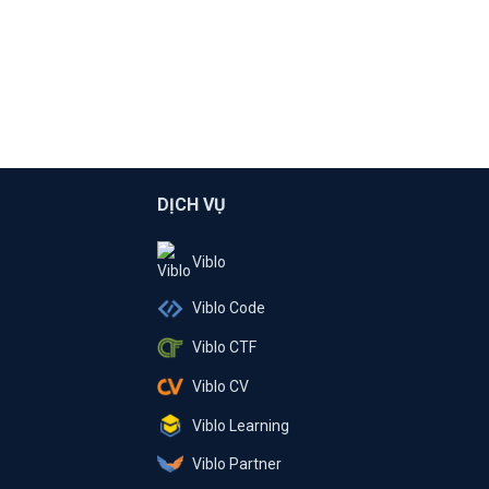
DỊCH VỤ
Viblo
Viblo Code
Viblo CTF
Viblo CV
Viblo Learning
Viblo Partner