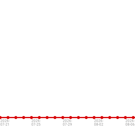
2026-
2026-
2026-
2026-
2026-
07-21
07-25
07-29
08-02
08-06