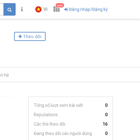
new
VI
Đăng nhập/Đăng ký
Theo dõi
ên hệ
Tổng số lượt xem bài viết
0
Reputations
0
Các thẻ theo dõi
16
Đang theo dõi các người dùng
0