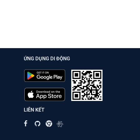
ỨNG DỤNG DI ĐỘNG
LIÊN KẾT