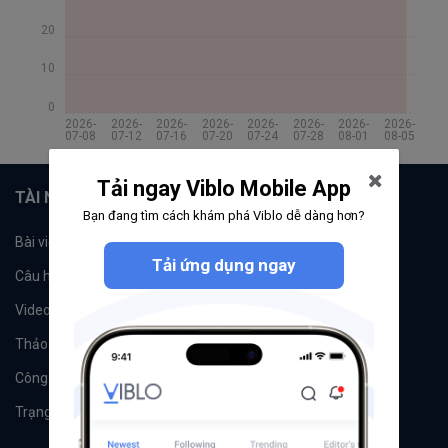
20
10
0
2026-
2026-
2026-
2026-
2026-
2026-
2026-
2026-
07-08
07-12
07-16
07-20
07-24
07-28
08-01
08-05
Tải ngay Viblo Mobile App
TÀI NGUYÊN
Bạn đang tìm cách khám phá Viblo dễ dàng hơn?
Bài viết
Tổ chức
Tải ứng dụng ngay
Câu hỏi
Tags
Videos
Tác giả
Thảo luận
Đề xuất hệ thống
Công cụ
Machine Learning
Trạng thái hệ thống