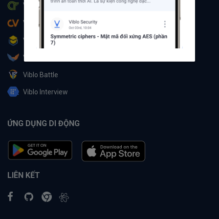
Viblo CTF
Viblo CV
Viblo Learning
Viblo Partner
Viblo Battle
Viblo Interview
ỨNG DỤNG DI ĐỘNG
LIÊN KẾT