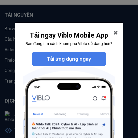
TÀI NGUYÊN
Bài viết
Tổ chức
Tải ngay Viblo Mobile App
Câu hỏi
Tags
Bạn đang tìm cách khám phá Viblo dễ dàng hơn?
Videos
Tác giả
Tải ứng dụng ngay
Thảo luận
Đề xuất hệ thống
Công cụ
Machine Learning
Trạng thái hệ thống
DỊCH VỤ
Viblo
Viblo Code