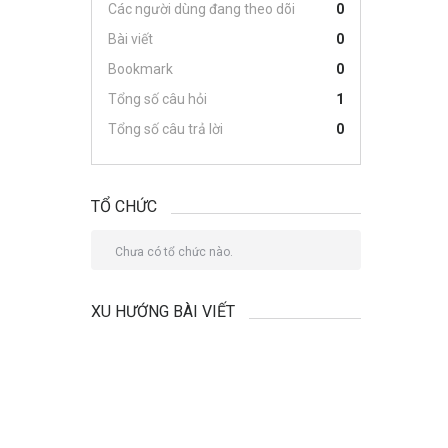
Các người dùng đang theo dõi
0
Bài viết
0
Bookmark
0
Tổng số câu hỏi
1
Tổng số câu trả lời
0
TỔ CHỨC
Chưa có tổ chức nào.
XU HƯỚNG BÀI VIẾT