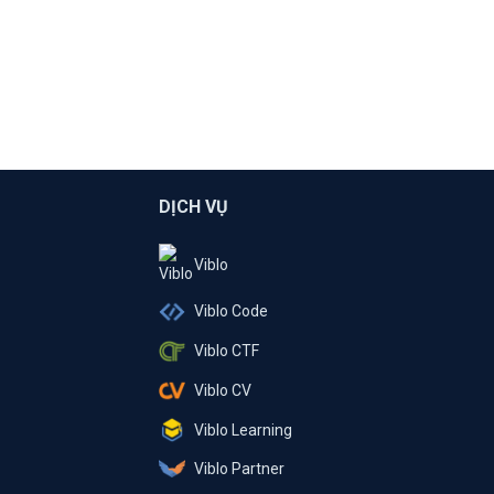
DỊCH VỤ
Viblo
Viblo Code
Viblo CTF
Viblo CV
Viblo Learning
Viblo Partner