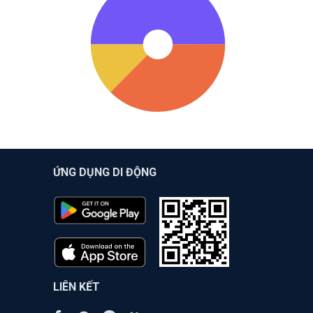
ỨNG DỤNG DI ĐỘNG
LIÊN KẾT