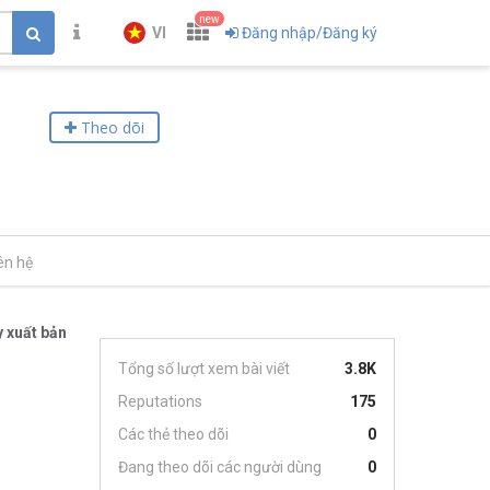
new
VI
Đăng nhập/Đăng ký
Theo dõi
ên hệ
 xuất bản
Tổng số lượt xem bài viết
3.8K
Reputations
175
Các thẻ theo dõi
0
Đang theo dõi các người dùng
0