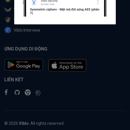
Viblo Partner
Viblo Battle
Viblo Interview
ỨNG DỤNG DI ĐỘNG
LIÊN KẾT
© 2026
Viblo
. All rights reserved.