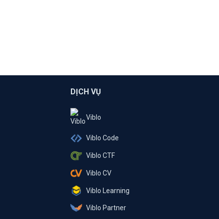
DỊCH VỤ
Viblo
Viblo Code
Viblo CTF
Viblo CV
Viblo Learning
Viblo Partner