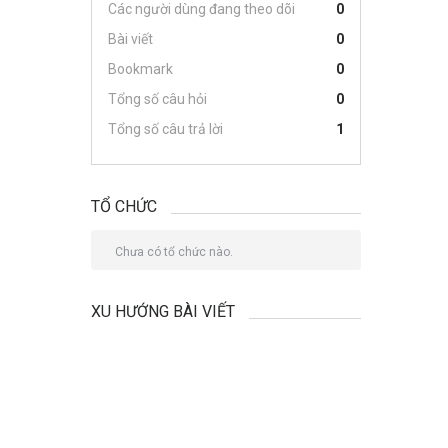
Các người dùng đang theo dõi
0
Bài viết
0
Bookmark
0
Tổng số câu hỏi
0
Tổng số câu trả lời
1
TỔ CHỨC
Chưa có tổ chức nào.
XU HƯỚNG BÀI VIẾT