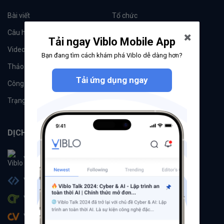
Bài viết
Tổ chức
Câu hỏi
Tags
Tải ngay Viblo Mobile App
Videos
Tác giả
Bạn đang tìm cách khám phá Viblo dễ dàng hơn?
Thảo luận
Đề xuất hệ thống
Tải ứng dụng ngay
Công cụ
Machine Learning
Trạng thái hệ thống
DỊCH VỤ
Viblo
Viblo Code
Viblo CTF
Viblo CV