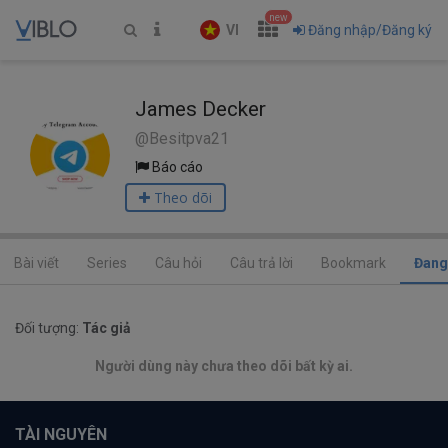
new
VI
Đăng nhập/Đăng ký
James Decker
@Besitpva21
Báo cáo
Theo dõi
Bài viết
Series
Câu hỏi
Câu trả lời
Bookmark
Đang
Đối tượng:
Tác giả
Người dùng này chưa theo dõi bất kỳ ai.
TÀI NGUYÊN