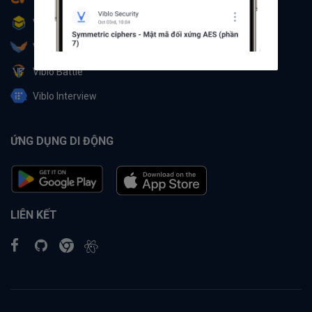
Viblo Learning
Viblo Partner
Viblo Battle
Viblo Interview
ỨNG DỤNG DI ĐỘNG
LIÊN KẾT