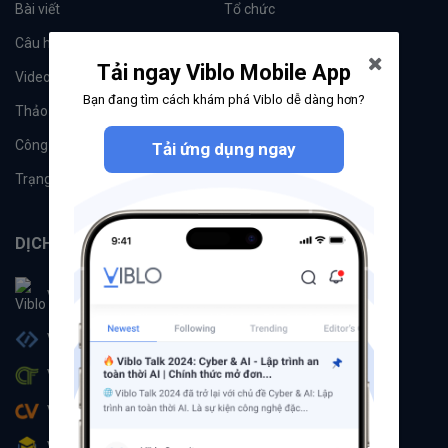
Bài viết
Tổ chức
Câu hỏi
Tags
Tải ngay Viblo Mobile App
Videos
Tác giả
Bạn đang tìm cách khám phá Viblo dễ dàng hơn?
Thảo luận
Đề xuất hệ thống
Công cụ
Machine Learning
Tải ứng dụng ngay
Trạng thái hệ thống
DỊCH VỤ
Viblo
Viblo Code
Viblo CTF
Viblo CV
Viblo Learning