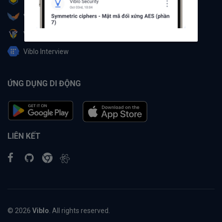
Viblo Partner
Viblo Battle
Viblo Interview
ỨNG DỤNG DI ĐỘNG
LIÊN KẾT
© 2026
Viblo
. All rights reserved.