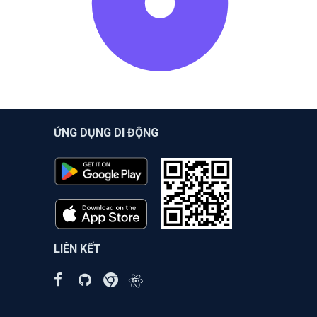
ỨNG DỤNG DI ĐỘNG
LIÊN KẾT