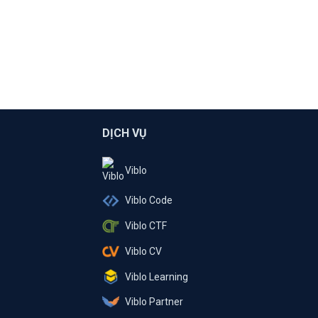
DỊCH VỤ
Viblo
Viblo Code
Viblo CTF
Viblo CV
Viblo Learning
Viblo Partner