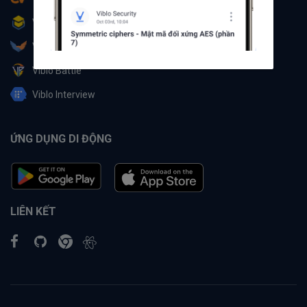
Viblo Learning
Viblo Partner
Viblo Battle
Viblo Interview
ỨNG DỤNG DI ĐỘNG
LIÊN KẾT