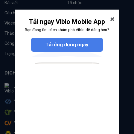
Bài viết
Tổ chức
Câu hỏi
Tags
Tải ngay Viblo Mobile App
Videos
Tác giả
Bạn đang tìm cách khám phá Viblo dễ dàng hơn?
Thảo luận
Đề xuất hệ thống
Công cụ
Machine Learning
Tải ứng dụng ngay
Trạng thái hệ thống
DỊCH VỤ
Viblo
Viblo Code
Viblo CTF
Viblo CV
Viblo Learning