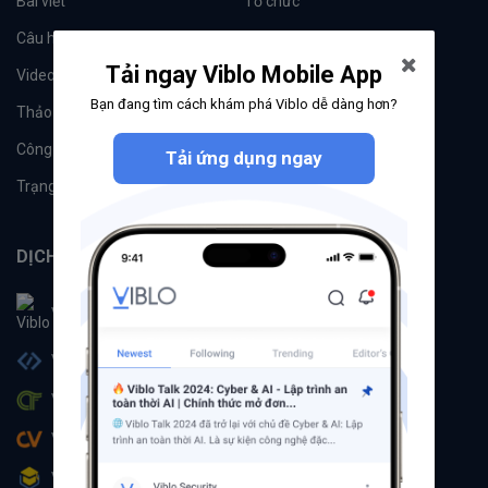
Bài viết
Tổ chức
Câu hỏi
Tags
Tải ngay Viblo Mobile App
Videos
Tác giả
Bạn đang tìm cách khám phá Viblo dễ dàng hơn?
Thảo luận
Đề xuất hệ thống
Công cụ
Machine Learning
Tải ứng dụng ngay
Trạng thái hệ thống
DỊCH VỤ
Viblo
Viblo Code
Viblo CTF
Viblo CV
Viblo Learning