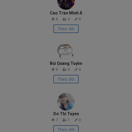
Cao Trần Minh Á
4
0
0
Theo dõi
Bùi Quang Tuyền
0
0
0
Theo dõi
Do Thi Tuyen
7
1
0
Theo dõi