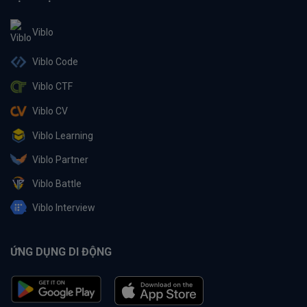
Viblo
Viblo Code
Viblo CTF
Viblo CV
Viblo Learning
Viblo Partner
Viblo Battle
Viblo Interview
ỨNG DỤNG DI ĐỘNG