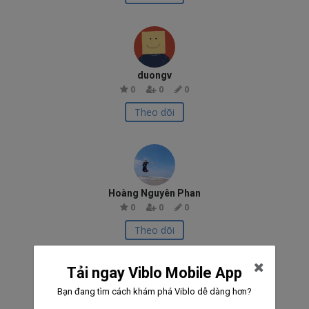
duongv
0
0
0
Theo dõi
Hoàng Nguyên Phan
0
0
0
Theo dõi
Tải ngay Viblo Mobile App
Bạn đang tìm cách khám phá Viblo dễ dàng hơn?