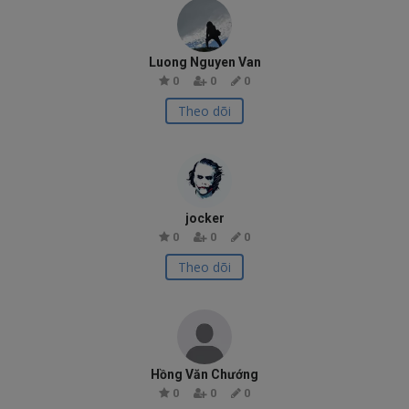
Luong Nguyen Van
0
0
0
Theo dõi
jocker
0
0
0
Theo dõi
Hồng Văn Chướng
0
0
0