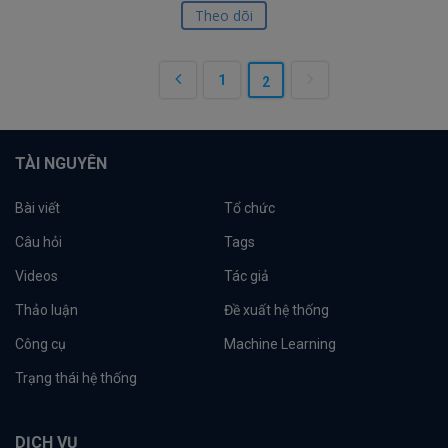
Theo dõi
1
2
TÀI NGUYÊN
Bài viết
Tổ chức
Câu hỏi
Tags
Videos
Tác giả
Thảo luận
Đề xuất hệ thống
Công cụ
Machine Learning
Trạng thái hệ thống
DỊCH VỤ