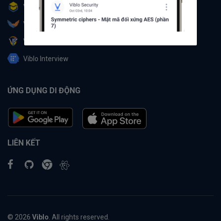
Viblo Learning
Viblo Partner
Viblo Battle
Viblo Interview
ỨNG DỤNG DI ĐỘNG
LIÊN KẾT
© 2026
Viblo
. All rights reserved.