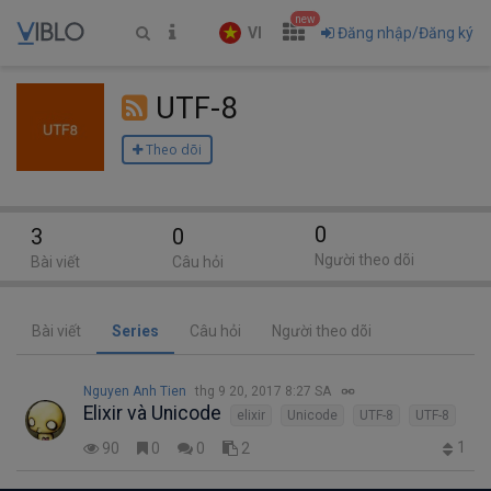
new
VI
Đăng nhập/Đăng ký
UTF-8
Theo dõi
0
3
0
Người theo dõi
Bài viết
Câu hỏi
Bài viết
Series
Câu hỏi
Người theo dõi
Nguyen Anh Tien
thg 9 20, 2017 8:27 SA
Elixir và Unicode
elixir
Unicode
UTF-8
UTF-8
1
90
0
0
2