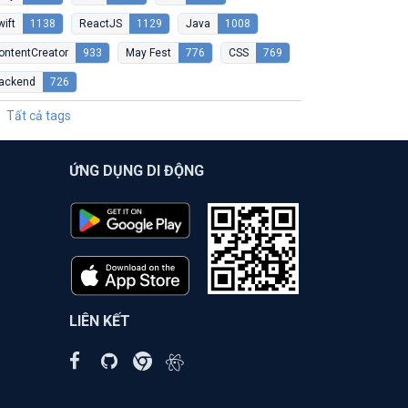
wift
1138
ReactJS
1129
Java
1008
ontentCreator
933
May Fest
776
CSS
769
ackend
726
Tất cả tags
ỨNG DỤNG DI ĐỘNG
LIÊN KẾT