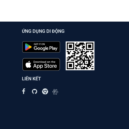
ỨNG DỤNG DI ĐỘNG
LIÊN KẾT