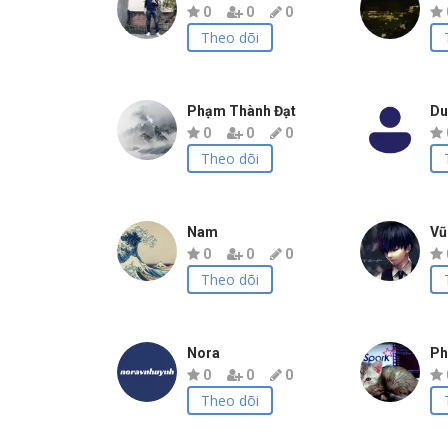
0
0
0
Theo dõi
Phạm Thành Đạt
Du
0
0
0
Theo dõi
Nam
Vũ
0
0
0
Theo dõi
Nora
Ph
0
0
0
Theo dõi