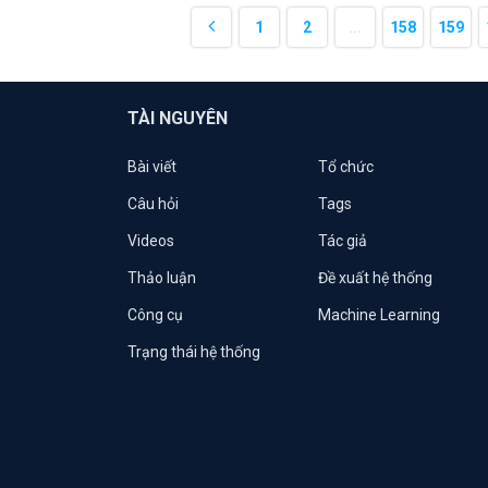
1
2
...
158
159
TÀI NGUYÊN
Bài viết
Tổ chức
Câu hỏi
Tags
Videos
Tác giả
Thảo luận
Đề xuất hệ thống
Công cụ
Machine Learning
Trạng thái hệ thống