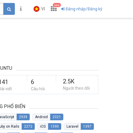
new
VI
Đăng nhập/Đăng ký
BUNTU
2.5K
141
6
Người theo dõi
Bài viết
Câu hỏi
G PHỔ BIẾN
avaScript
2939
Android
2321
uby on Rails
2272
iOS
1590
Laravel
1397