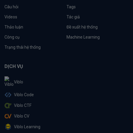
Câu hỏi
Tags
Videos
Tác giả
Thảo luận
Đề xuất hệ thống
Công cụ
Machine Learning
Trạng thái hệ thống
DỊCH VỤ
Viblo
Viblo Code
Viblo CTF
Viblo CV
Viblo Learning