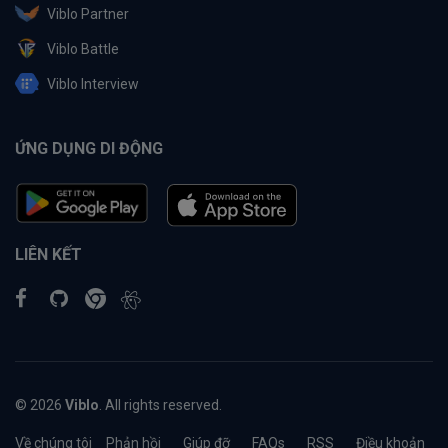
Viblo Partner
Viblo Battle
Viblo Interview
ỨNG DỤNG DI ĐỘNG
LIÊN KẾT
© 2026
Viblo
. All rights reserved.
Về chúng tôi
Phản hồi
Giúp đỡ
FAQs
RSS
Điều khoản