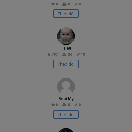
0
0
0
Theo dõi
Trieu
707
24
10
Theo dõi
Bebi My
0
0
0
Theo dõi