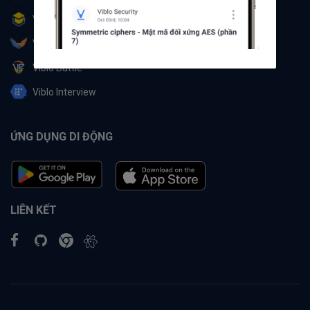
Viblo Learning
Viblo Partner
Viblo Battle
Viblo Interview
ỨNG DỤNG DI ĐỘNG
LIÊN KẾT