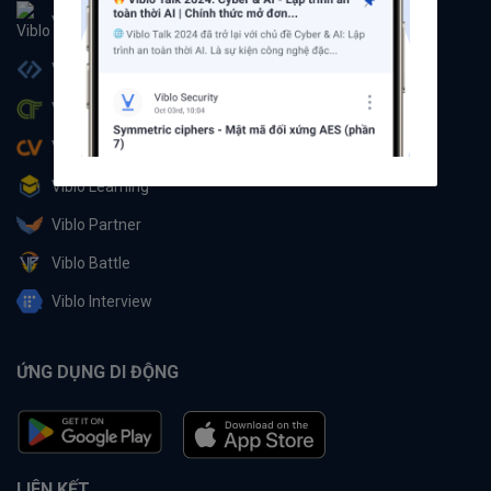
Viblo
Viblo Code
Viblo CTF
Viblo CV
Viblo Learning
Viblo Partner
Viblo Battle
Viblo Interview
ỨNG DỤNG DI ĐỘNG
LIÊN KẾT