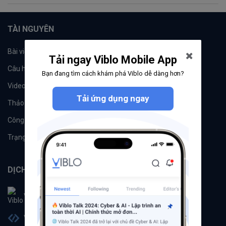
TÀI NGUYÊN
Bài viết
Tổ chức
Tải ngay Viblo Mobile App
Câu hỏi
Tags
Bạn đang tìm cách khám phá Viblo dễ dàng hơn?
Videos
Tác giả
Tải ứng dụng ngay
Thảo luận
Đề xuất hệ thống
Công cụ
Machine Learning
Trạng thái hệ thống
DỊCH VỤ
Viblo
Viblo Code