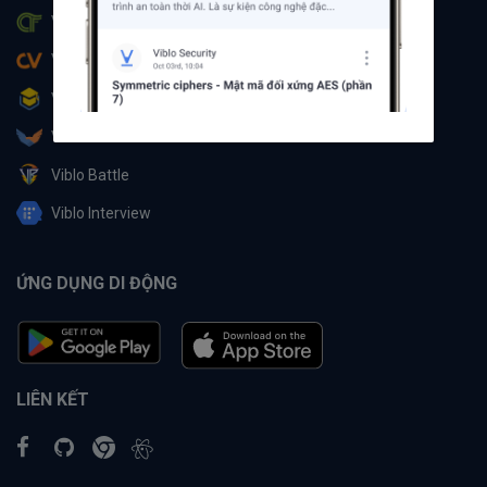
Viblo CTF
Viblo CV
Viblo Learning
Viblo Partner
Viblo Battle
Viblo Interview
ỨNG DỤNG DI ĐỘNG
LIÊN KẾT