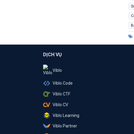
S
C
B
DỊCH VỤ
Viblo
Viblo Code
Viblo CTF
Viblo CV
Viblo Learning
Viblo Partner